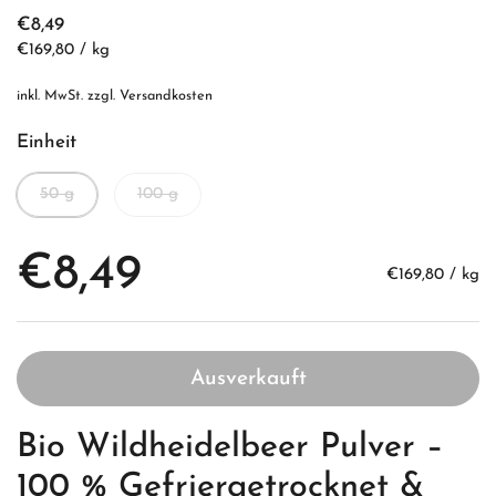
€8,49
€169,80 / kg
inkl. MwSt. zzgl.
Versandkosten
Einheit
50 g
100 g
€8,49
€169,80 / kg
Ausverkauft
Bio Wildheidelbeer Pulver –
100 % Gefriergetrocknet &