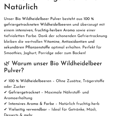
Natürlich
Unser
Bio Wildheidelbeer Pulver
besteht aus
100 %
gefriergetrockneten Wildheidelbeeren
und überzeugt mit
einem
intensiven, fruchtig-herben Aroma
sowie einer
tiefvioletten Farbe. Dank der schonenden Gefriertrocknung
bleiben die wertvollen
Vitamine, Antioxidantien und
sekundären Pflanzenstoffe
optimal erhalten. Perfekt für
Smoothies, Joghurt, Porridge oder zum Backen!
🌿
Warum unser Bio Wildheidelbeer
Pulver?
✔
100 % Wildheidelbeeren
– Ohne Zusätze, Trägerstoffe
oder Zucker
✔
Gefriergetrocknet
– Maximale Nährstoff- und
Aromaerhaltung
✔
Intensives Aroma & Farbe
– Natürlich fruchtig-herb
✔
Vielseitig verwendbar
– Ideal für Getränke, Müsli,
Desserts & mehr