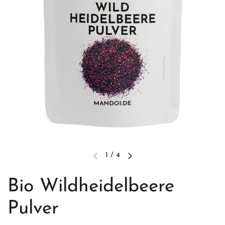
1
/
4
Bio Wildheidelbeere
Pulver